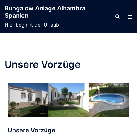
Bungalow Anlage Alhambra
Spanien
Hier beginnt der Urlaub
Unsere Vorzüge
Unsere Vorzüge