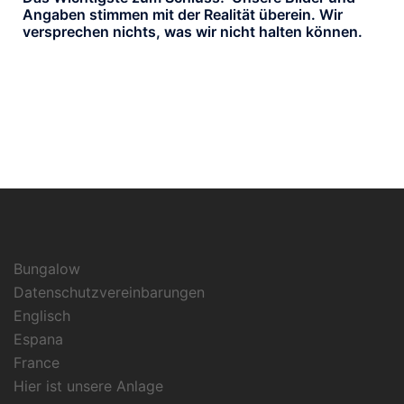
Angaben stimmen mit der Realität überein. Wir
versprechen nichts, was wir nicht halten können.
Bungalow
Datenschutzvereinbarungen
Englisch
Espana
France
Hier ist unsere Anlage